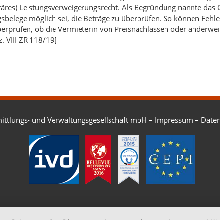
äres) Leistungsverweigerungsrecht. Als Begründung nannte das Ge
sbelege möglich sei, die Beträge zu überprüfen. So können Fehl
erprüfen, ob die Vermieterin von Preisnachlässen oder anderweiti
. VIII ZR 118/19]
ittlungs- und Verwaltungsgesellschaft mbH –
Impressum
–
Daten