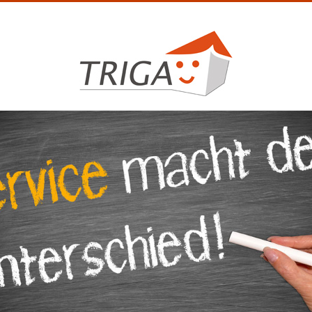
1
2
3
4
5