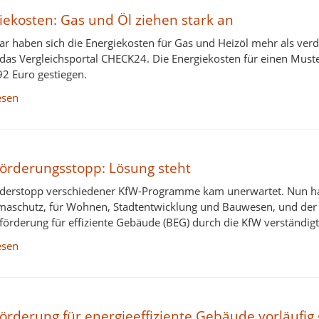
iekosten: Gas und Öl ziehen stark an
ar haben sich die Energiekosten für Gas und Heizöl mehr als ver
das Vergleichsportal CHECK24. Die Energiekosten für einen Muste
92 Euro gestiegen.
esen
örderungsstopp: Lösung steht
derstopp verschiedener KfW-Programme kam unerwartet. Nun hab
maschutz, für Wohnen, Stadtentwicklung und Bauwesen, und der
örderung für effiziente Gebäude (BEG) durch die KfW verständigt
esen
örderung für energieeffiziente Gebäude vorläufig