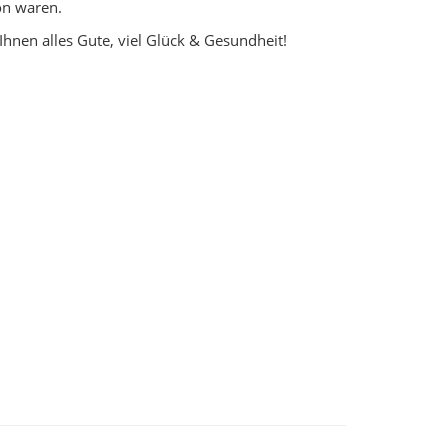
on waren.
hnen alles Gute, viel Glück & Gesundheit!