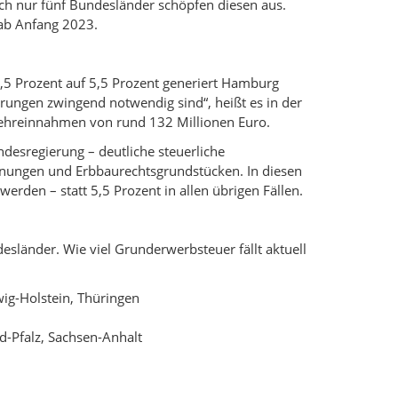
och nur fünf Bundesländer schöpfen diesen aus.
 ab Anfang 2023.
,5 Prozent auf 5,5 Prozent generiert Hamburg
ungen zwingend notwendig sind“, heißt es in der
Mehreinnahmen von rund 132 Millionen Euro.
ndesregierung – deutliche steuerliche
hnungen und Erbbaurechtsgrundstücken. In diesen
erden – statt 5,5 Prozent in allen übrigen Fällen.
sländer. Wie viel Grunderwerbsteuer fällt aktuell
ig-Holstein, Thüringen
-Pfalz, Sachsen-Anhalt