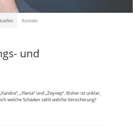
tuelles
Kontakt
ngs- und
Xandra“, „Ylenia“ und „Zeynep“. Bisher ist unklar,
Doch welche Schäden zahlt welche Versicherung?