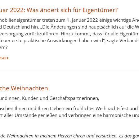
nuar 2022: Was ändert sich für Eigentümer?
obilieneigentümer treten zum 1. Januar 2022 einige wichtige Än
 Deutschland hin. „Die Änderungen sind hauptsächlich auf die W
versorgung zurückzuführen. Hinzu kommt, dass für alle Eigentüm
euer erste praktische Auswirkungen haben wird“, sagte Verbands
em?
esen
iche Weihnachten
undinnen, Kunden und GeschäftspartnerInnen,
schen Ihnen und Ihren Lieben ein fröhliches Weihnachtsfest und 
otz aller Umstände genießen und verbringen eine harmonische und 
rde Weihnachten in meinem Herzen ehren und versuchen, es das ga