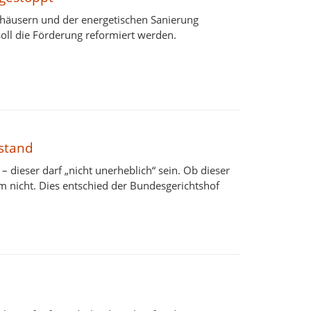
zhäusern und der energetischen Sanierung
oll die Förderung reformiert werden.
stand
 dieser darf „nicht unerheblich“ sein. Ob dieser
um nicht. Dies entschied der Bundesgerichtshof