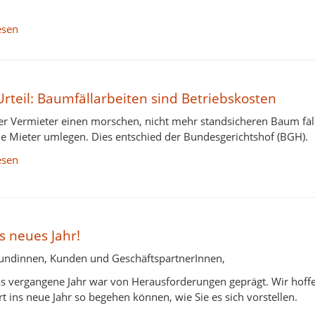
esen
rteil: Baumfällarbeiten sind Betriebskosten
r Vermieter einen morschen, nicht mehr standsicheren Baum fälle
ne Mieter umlegen. Dies entschied der Bundesgerichtshof (BGH).
esen
s neues Jahr!
undinnen, Kunden und GeschäftspartnerInnen,
s vergangene Jahr war von Herausforderungen geprägt. Wir hoffe
rt ins neue Jahr so begehen können, wie Sie es sich vorstellen.