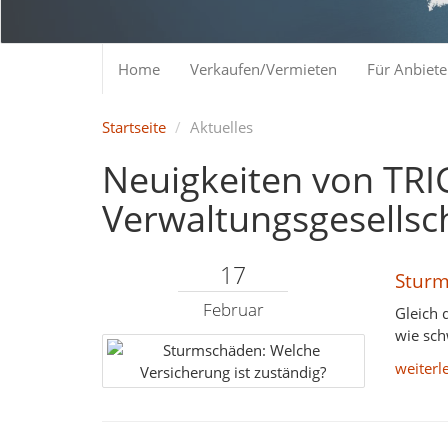
Home
Verkaufen/Vermieten
Für Anbiete
Startseite
Aktuelles
Neuigkeiten von TRI
Verwaltungsgesells
17
Sturm
Februar
Gleich 
wie sch
weiterl