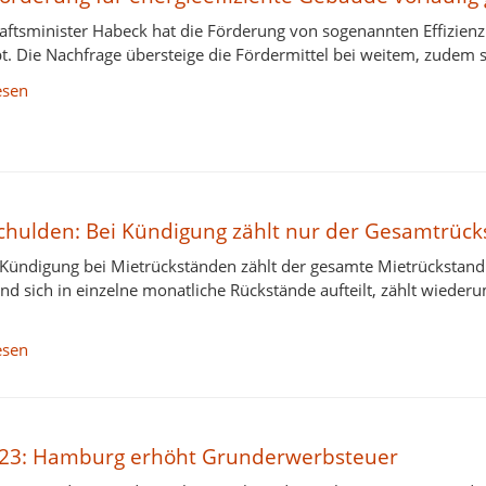
aftsminister Habeck hat die Förderung von sogenannten Effizien
t. Die Nachfrage übersteige die Fördermittel bei weitem, zudem s
esen
chulden: Bei Kündigung zählt nur der Gesamtrück
 Kündigung bei Mietrückständen zählt der gesamte Mietrückstand –
nd sich in einzelne monatliche Rückstände aufteilt, zählt wieder
esen
23: Hamburg erhöht Grunderwerbsteuer