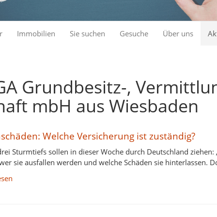
r
Immobilien
Sie suchen
Gesuche
Über uns
Ak
GA Grundbesitz-, Vermittlu
chaft mbH aus Wiesbaden
schäden: Welche Versicherung ist zuständig?
drei Sturmtiefs sollen in dieser Woche durch Deutschland ziehen: „
wer sie ausfallen werden und welche Schäden sie hinterlassen. 
esen