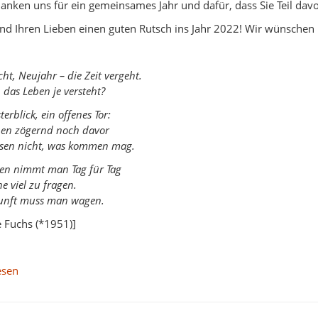
anken uns für ein gemeinsames Jahr und dafür, dass Sie Teil dav
nd Ihren Lieben einen guten Rutsch ins Jahr 2022! Wir wünschen I
t, Neujahr – die Zeit vergeht.
das Leben je versteht?
terblick, ein offenes Tor:
hen zögernd noch davor
sen nicht, was kommen mag.
en nimmt man Tag für Tag
e viel zu fragen.
unft muss man wagen.
e Fuchs (*1951)]
esen