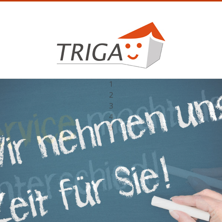
1
2
3
4
5