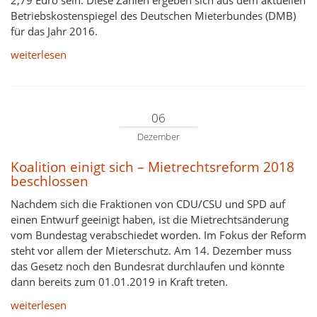
2,79 Euro sein. Diese Zahlen ergeben sich aus dem aktuellen
Betriebskostenspiegel des Deutschen Mieterbundes (DMB)
für das Jahr 2016.
weiterlesen
06
Dezember
Koalition einigt sich – Mietrechtsreform 2018
beschlossen
Nachdem sich die Fraktionen von CDU/CSU und SPD auf
einen Entwurf geeinigt haben, ist die Mietrechtsänderung
vom Bundestag verabschiedet worden. Im Fokus der Reform
steht vor allem der Mieterschutz. Am 14. Dezember muss
das Gesetz noch den Bundesrat durchlaufen und könnte
dann bereits zum 01.01.2019 in Kraft treten.
weiterlesen