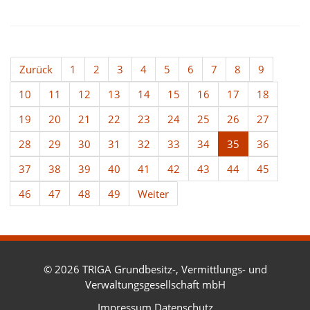
Zurück
1
2
3
4
5
6
7
8
9
10
11
12
13
14
15
16
17
18
19
20
21
22
23
24
25
26
27
28
29
30
31
32
33
34
35
36
37
38
39
40
41
42
43
44
45
46
47
48
49
Weiter
© 2026 TRIGA Grundbesitz-, Vermittlungs- und
Verwaltungsgesellschaft mbH
Impressum
Datenschutz