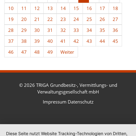
10
11
12
13
14
15
16
17
18
19
20
21
22
23
24
25
26
27
28
29
30
31
32
33
34
35
36
37
38
39
40
41
42
43
44
45
46
47
48
49
Weiter
© 2026 TRIGA Grundbesitz-, Vermittlungs- und
Verwaltungsgesellschaft mbH
Impressum
Datenschutz
Diese Seite nutzt Website Tracking-Technologien von Dritten,