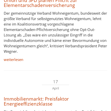
Union und SPD planen Pflicht zur
Elementarschadenversicherung
Der gemeinnützige Verband Wohneigentum, bundesweit der
größte Verband für selbstgenutztes Wohneigentum, lehnt
eine im Koalitionsvertrag vorgeschlagene
Elementarschaden-Pflichtversicherung ohne Opt-Out-
Lösung ab. „Das wäre ein unzulässiger Eingriff in die
individuelle Autonomie und käme einer Bevormundung von
Wohneigentümern gleich“, kritisiert Verbandspräsident Peter
Wegner.
weiterlesen
17
April
Immobilienmarkt: Preisfaktor
Energieeffizienzklasse