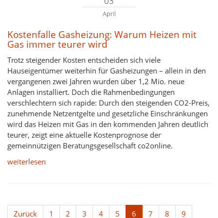
03
April
Kostenfalle Gasheizung: Warum Heizen mit
Gas immer teurer wird
Trotz steigender Kosten entscheiden sich viele
Hauseigentümer weiterhin für Gasheizungen – allein in den
vergangenen zwei Jahren wurden über 1,2 Mio. neue
Anlagen installiert. Doch die Rahmenbedingungen
verschlechtern sich rapide: Durch den steigenden CO2-Preis,
zunehmende Netzentgelte und gesetzliche Einschränkungen
wird das Heizen mit Gas in den kommenden Jahren deutlich
teurer, zeigt eine aktuelle Kostenprognose der
gemeinnützigen Beratungsgesellschaft co2online.
weiterlesen
Zurück
1
2
3
4
5
6
7
8
9