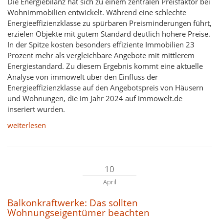
Die Energiebilanz hat sich zu einem zentralen Preisfaktor bei
Wohnimmobilien entwickelt. Während eine schlechte
Energieeffizienzklasse zu spürbaren Preisminderungen führt,
erzielen Objekte mit gutem Standard deutlich höhere Preise.
In der Spitze kosten besonders effiziente Immobilien 23
Prozent mehr als vergleichbare Angebote mit mittlerem
Energiestandard. Zu diesem Ergebnis kommt eine aktuelle
Analyse von immowelt über den Einfluss der
Energieeffizienzklasse auf den Angebotspreis von Häusern
und Wohnungen, die im Jahr 2024 auf immowelt.de
inseriert wurden.
weiterlesen
10
April
Balkonkraftwerke: Das sollten
Wohnungseigentümer beachten