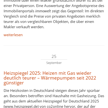
Immobilie über einen Makler grundsätzlich teurer ist als bei
einer Privatperson. Eine Auswertung der Angebotspreise des
Immobilienportals
immowelt
zeigt das Gegenteil: Im direkten
Vergleich sind die Preise von privaten Angeboten merklich
teurer als von vergleichbaren Objekten, die über einen
Makler verkauft werden.
weiterlesen
25
September
Heizspiegel 2025: Heizen mit Gas wieder
deutlich teurer – Wärmepumpen seit 2022
günstiger
Die Heizkosten in Deutschland steigen dieses Jahr spürbar
an. Besonders betroffen sind Haushalte mit Gasheizung. Das
geht aus dem aktuellen Heizspiegel für Deutschland 2025
(www.heizspiegel.de) von co2online hervor, der auf der